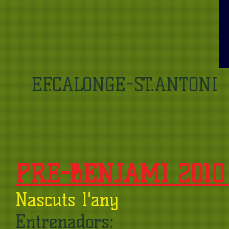
EF.CALONGE-ST.ANTONI
PRE-BENJAMÍ 2010 
Nascuts l'any
Entrenadors: