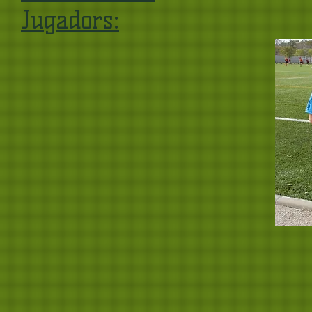
Jugadors: