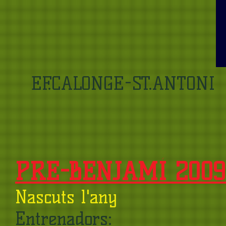
EF.CALONGE-ST.ANTONI
PRE-BENJAMÍ 2009 
Nascuts l'any
Entrenadors: