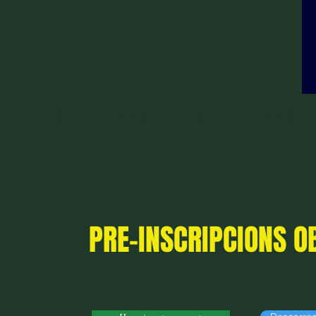
EF.CALONGE-ST.ANTONI
PRE-INSCRIPCIONS O