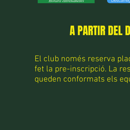
Horaris entrenaments
Descarrega
A PARTIR DEL 
El club només reserva pla
fet la pre-inscripció. La 
queden conformats els equ