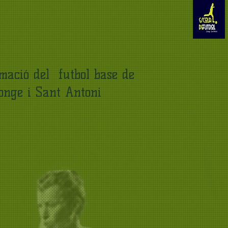
rmació del
futbol base de
nge i
Sant Antoni