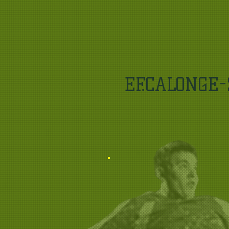
EF.CALONGE-