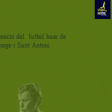
rmació del
futbol base de
nge i
Sant Antoni