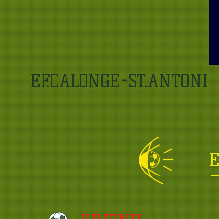
EF.CALONGE-ST.ANTONI
E