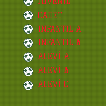
JUVENIL
CADET
INFANTIL A
INFANTIL B
ALEVÍ A
ALEVÍ B
ALEVÍ C